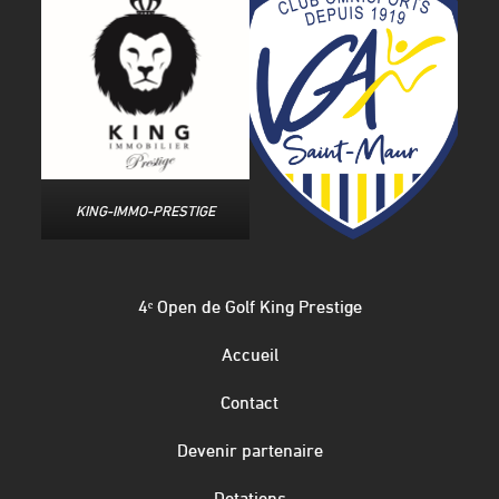
KING-IMMO-PRESTIGE
4ᵉ Open de Golf King Prestige
Accueil
Contact
Devenir partenaire
Dotations