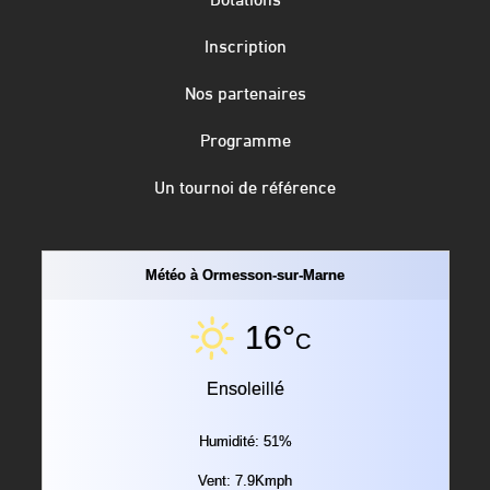
Inscription
Nos partenaires
Programme
Un tournoi de référence
Météo à Ormesson-sur-Marne
16°
C
Ensoleillé
Humidité: 51%
Vent: 7.9Kmph