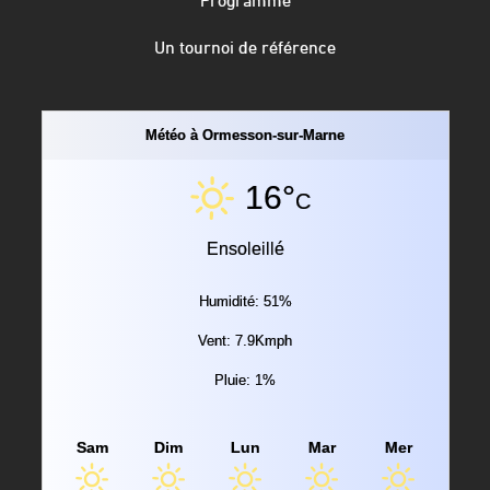
Un tournoi de référence
Météo à Ormesson-sur-Marne
16°
C
Ensoleillé
Humidité: 51%
Vent: 7.9Kmph
Pluie: 1%
Sam
Dim
Lun
Mar
Mer